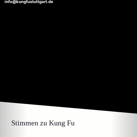
info@kungfustuttgart.de
Stimmen zu Kung Fu