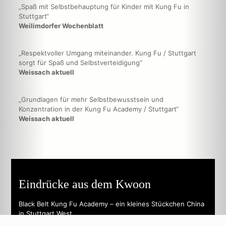
„Spaß mit Selbstbehauptung für Kinder mit Kung Fu in
Stuttgart“
Weilimdorfer Wochenblatt
„Respektvoller Umgang miteinander. Kung Fu / Stuttgart
sorgt für Spaß und Selbstverteidigung“
Weissach aktuell
„Grundlagen für mehr Selbstbewusstsein und
Konzentration in der Kung Fu Academy / Stuttgart“
Weissach aktuell
Eindrücke aus dem Kwoon
Black Belt Kung Fu Academy – ein kleines Stückchen China
in Stuttgart West.