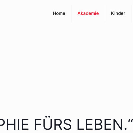
Home
Akademie
Kinder
PHIE FÜRS LEBEN.