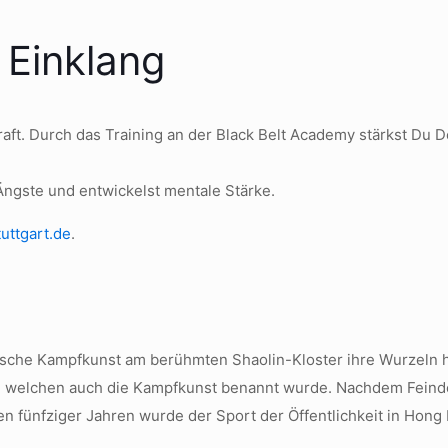
 Einklang
raft. Durch das Training an der Black Belt Academy stärkst Du D
Ängste und entwickelst mentale Stärke.
uttgart.de
.
ische Kampfkunst am berühmten Shaolin-Kloster ihre Wurzeln h
h welchen auch die Kampfkunst benannt wurde. Nachdem Feinde
en fünfziger Jahren wurde der Sport der Öffentlichkeit in Hon