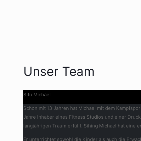
Unser Team
Sifu Michael
Schon mit 13 Jahren hat Michael mit dem Kampfsport
Jahre Inhaber eines Fitness Studios und einer Drucke
langjährigen Traum erfüllt. Sihing Michael hat eine 
Er unterrichtet sowohl die Kinder als auch die Erwa