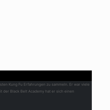
sten Kung Fu Erfahrungen zu sammeln. Er war viele
it der Black Belt Academy hat er sich einen