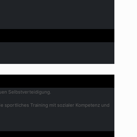
auen Selbstverteidigung.
sie sportliches Training mit sozialer Kompetenz und